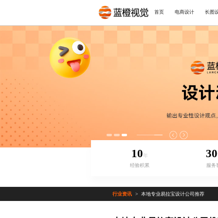
首页
电商设计
长图
10
30
年
经验积累
服务
行业资讯
本地专业易拉宝设计公司推荐
>