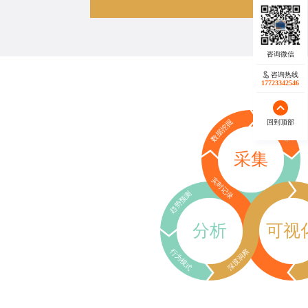
咨询热线
17723342546
回到顶部
数据挖掘
行为追踪
采集
实时记录
趋势预测
分析
可视
行为模式
深度洞察